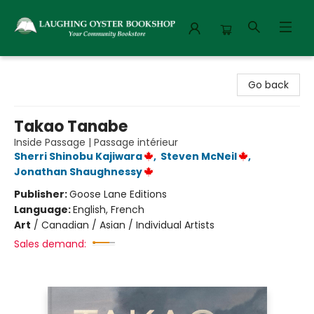
Laughing Oyster Bookshop
Go back
Takao Tanabe
Inside Passage | Passage intérieur
Sherri Shinobu Kajiwara
,
Steven McNeil
,
Jonathan Shaughnessy
Publisher:
Goose Lane Editions
Language:
English, French
Art
/
Canadian / Asian / Individual Artists
Sales demand: