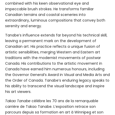
combined with his keen observational eye and
impeccable brush strokes. He transforms familiar
Canadian terrains and coastal sceneries into
extraordinary, luminous compositions that convey both
serenity and energy.
Tanabe’s influence extends far beyond his technical skill,
leaving a permanent mark on the development of
Canadian art. His practice reflects a unique fusion of
artistic sensibilities, merging Western and Eastern art
traditions with the modernist movements of postwar
Canada. His contributions to the artistic movement in
Canada have earned him numerous honours, including
the Governor General’s Award in Visual and Media Arts and
the Order of Canada. Tanabe’s enduring legacy speaks to
his ability to transcend the visual landscape and inspire
his art viewers.
Takao Tanabe
célèbre les 70 ans de la remarquable
carrière de Takao Tanabe. L’exposition retrace son
parcours depuis sa formation en art à Winnipeg et son