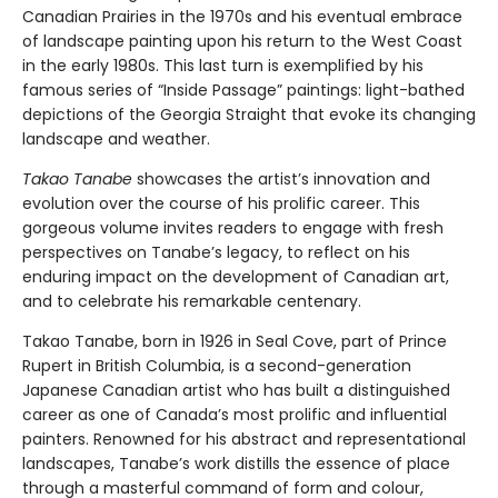
Canadian Prairies in the 1970s and his eventual embrace
of landscape painting upon his return to the West Coast
in the early 1980s. This last turn is exemplified by his
famous series of “Inside Passage” paintings: light-bathed
depictions of the Georgia Straight that evoke its changing
landscape and weather.
Takao Tanabe
showcases the artist’s innovation and
evolution over the course of his prolific career. This
gorgeous volume invites readers to engage with fresh
perspectives on Tanabe’s legacy, to reflect on his
enduring impact on the development of Canadian art,
and to celebrate his remarkable centenary.
Takao Tanabe, born in 1926 in Seal Cove, part of Prince
Rupert in British Columbia, is a second-generation
Japanese Canadian artist who has built a distinguished
career as one of Canada’s most prolific and influential
painters. Renowned for his abstract and representational
landscapes, Tanabe’s work distills the essence of place
through a masterful command of form and colour,