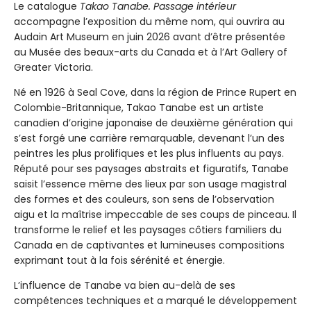
Le catalogue
Takao Tanabe. Passage intérieur
accompagne l’exposition du même nom, qui ouvrira au
Audain Art Museum en juin 2026 avant d’être présentée
au Musée des beaux-arts du Canada et à l’Art Gallery of
Greater Victoria.
Né en 1926 à Seal Cove, dans la région de Prince Rupert en
Colombie-Britannique, Takao Tanabe est un artiste
canadien d’origine japonaise de deuxième génération qui
s’est forgé une carrière remarquable, devenant l’un des
peintres les plus prolifiques et les plus influents au pays.
Réputé pour ses paysages abstraits et figuratifs, Tanabe
saisit l’essence même des lieux par son usage magistral
des formes et des couleurs, son sens de l’observation
aigu et la maîtrise impeccable de ses coups de pinceau. Il
transforme le relief et les paysages côtiers familiers du
Canada en de captivantes et lumineuses compositions
exprimant tout à la fois sérénité et énergie.
L’influence de Tanabe va bien au-delà de ses
compétences techniques et a marqué le développement