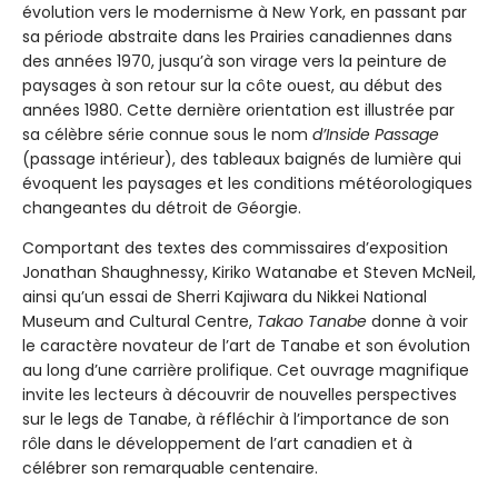
évolution vers le modernisme à New York, en passant par
sa période abstraite dans les Prairies canadiennes dans
des années 1970, jusqu’à son virage vers la peinture de
paysages à son retour sur la côte ouest, au début des
années 1980. Cette dernière orientation est illustrée par
sa célèbre série connue sous le nom
d’Inside Passage
(passage intérieur), des tableaux baignés de lumière qui
évoquent les paysages et les conditions météorologiques
changeantes du détroit de Géorgie.
Comportant des textes des commissaires d’exposition
Jonathan Shaughnessy, Kiriko Watanabe et Steven McNeil,
ainsi qu’un essai de Sherri Kajiwara du Nikkei National
Museum and Cultural Centre,
Takao Tanabe
donne à voir
le caractère novateur de l’art de Tanabe et son évolution
au long d’une carrière prolifique. Cet ouvrage magnifique
invite les lecteurs à découvrir de nouvelles perspectives
sur le legs de Tanabe, à réfléchir à l’importance de son
rôle dans le développement de l’art canadien et à
célébrer son remarquable centenaire.