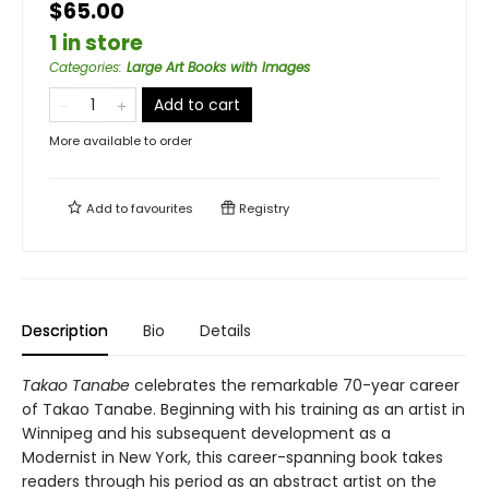
$65.00
1 in store
Categories
:
Large Art Books with Images
Add to cart
More available to order
Add to
favourites
Registry
Description
Bio
Details
Takao Tanabe
celebrates the remarkable 70-year career
of Takao Tanabe. Beginning with his training as an artist in
Winnipeg and his subsequent development as a
Modernist in New York, this career-spanning book takes
readers through his period as an abstract artist on the